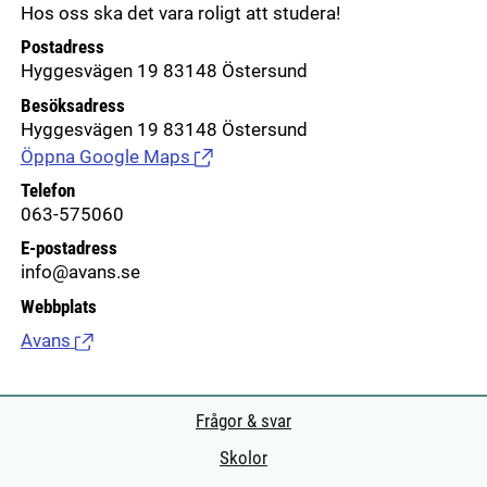
Hos oss ska det vara roligt att studera!
Postadress
Hyggesvägen 19 83148 Östersund
Besöksadress
Hyggesvägen 19 83148 Östersund
Öppna Google Maps
(Länk till extern sida.)
Telefon
063-575060
E-postadress
info@avans.se
Webbplats
Avans
(Länk till extern sida.)
Frågor & svar
Skolor