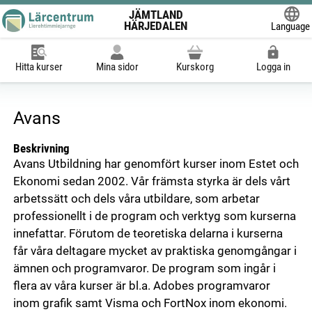
JÄMTLAND
HÄRJEDALEN
Language
Powered
Hitta kurser
Mina sidor
Kurskorg
Logga in
Avans
Beskrivning
Avans Utbildning har genomfört kurser inom Estet och
Ekonomi sedan 2002. Vår främsta styrka är dels vårt
arbetssätt och dels våra utbildare, som arbetar
professionellt i de program och verktyg som kurserna
innefattar. Förutom de teoretiska delarna i kurserna
får våra deltagare mycket av praktiska genomgångar i
ämnen och programvaror. De program som ingår i
flera av våra kurser är bl.a. Adobes programvaror
inom grafik samt Visma och FortNox inom ekonomi.