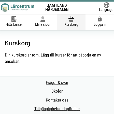
JÄMTLAND
HÄRJEDALEN
Language
Powered
Hitta kurser
Mina sidor
Kurskorg
Logga in
Kurskorg
Din kurskorg är tom. Lägg till kurser för att påbörja en ny
ansökan.
Frågor & svar
Skolor
Kontakta oss
Tillgänglighetsredogörelse