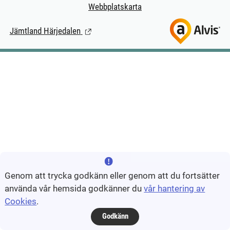
Webbplatskarta
Jämtland Härjedalen
(Länk till extern sida.)
Genom att trycka godkänn eller genom att du fortsätter
använda vår hemsida godkänner du
vår hantering av
Cookies
.
Godkänn