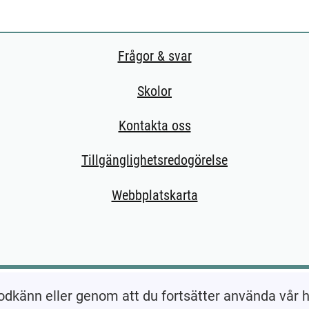
Frågor & svar
Skolor
Kontakta oss
Tillgänglighetsredogörelse
Webbplatskarta
l extern sida.)
odkänn eller genom att du fortsätter använda vår