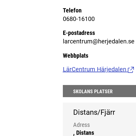
Telefon
0680-16100
E-postadress
larcentrum@herjedalen.se
Webbplats
LärCentrum Härjedalen
(Lä
SKOLANS PLATSER
Distans/Fjärr
Adress
, Distans