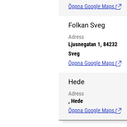
Öppna Google Maps
(Länk
Folkan Sveg
Adress
Ljusnegatan 1, 84232
Sveg
Öppna Google Maps
(Länk
Hede
Adress
, Hede
Öppna Google Maps
(Länk