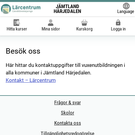
JÄMTLAND
HÄRJEDALEN
Language
Powered
Hitta kurser
Mina sidor
Kurskorg
Logga in
Besök oss
Här hittar du kontaktuppgifter till vuxenutbildningen i
alla kommuner i Jämtland Härjedalen.
Kontakt – Lärcentrum
Frågor & svar
Skolor
Kontakta oss
Tillgänglighetsredogörelse