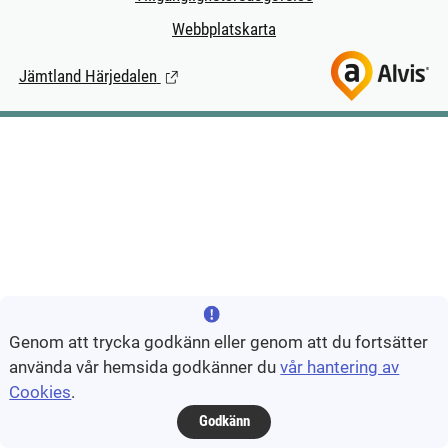
Webbplatskarta
Jämtland Härjedalen
(Länk till extern sida.)
Genom att trycka godkänn eller genom att du fortsätter
använda vår hemsida godkänner du
vår hantering av
Cookies
.
Godkänn