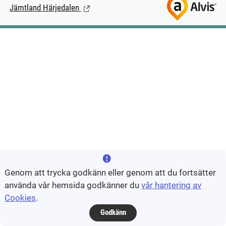
Jämtland Härjedalen
(Länk till extern sida.)
Genom att trycka godkänn eller genom att du fortsätter
använda vår hemsida godkänner du
vår hantering av
Cookies
.
Godkänn