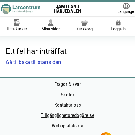
JÄMTLAND
HÄRJEDALEN
Language
Powered
Hitta kurser
Mina sidor
Kurskorg
Logga in
Ett fel har inträffat
Gå tillbaka till startsidan
Frågor & svar
Skolor
Kontakta oss
Tillgänglighetsredogörelse
Webbplatskarta