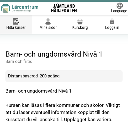
JÄMTLAND
HÄRJEDALEN
Language
Powered
Hitta kurser
Mina sidor
Kurskorg
Logga in
Barn- och ungdomsvård Nivå 1
Barn och fritid
Distansbaserad, 200 poäng
Barn- och ungdomsvård Nivå 1
Kursen kan läsas i flera kommuner och skolor. Viktigt
att du läser eventuell information kopplat till den
kursstart du vill ansöka till. Upplägget kan variera.