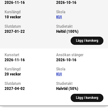
2026-11-16
2026-10-16
Kursstart 6059640
Kurslängd
Skola
10 veckor
KUI
Slutdatum
Studietakt
2027-01-22
Heltid (100%)
Lägg i kurskorg
Kursstart
Ansökan stänger
2026-11-16
2026-10-16
Kursstart 6059635
Kurslängd
Skola
20 veckor
KUI
Slutdatum
Studietakt
2027-04-02
Halvtid (50%)
Lägg i kurskorg