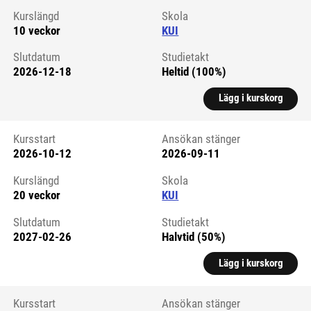
Kurslängd
Skola
10 veckor
KUI
Slutdatum
Studietakt
2026-12-18
Heltid (100%)
Lägg i kurskorg
Kursstart
Ansökan stänger
2026-10-12
2026-09-11
Kursstart 6059633
Kurslängd
Skola
20 veckor
KUI
Slutdatum
Studietakt
2027-02-26
Halvtid (50%)
Lägg i kurskorg
Kursstart
Ansökan stänger