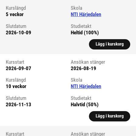
Kurslängd
Skola
5 veckor
NTI Härjedalen
Slutdatum
Studietakt
2026-10-09
Heltid (100%)
Lägg i kurskorg
Kursstart
Ansökan stänger
2026-09-07
2026-08-19
Kursstart 6290005
Kurslängd
Skola
10 veckor
NTI Härjedalen
Slutdatum
Studietakt
2026-11-13
Halvtid (50%)
Lägg i kurskorg
Kursstart
Ansökan stänger