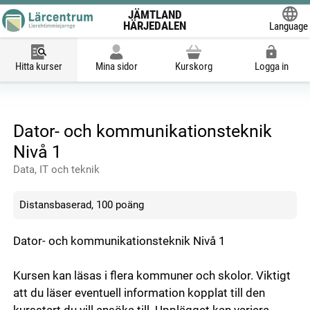
JÄMTLAND
HÄRJEDALEN
Language
Powered
Hitta kurser
Mina sidor
Kurskorg
Logga in
Dator- och kommunikationsteknik
Nivå 1
Data, IT och teknik
Distansbaserad, 100 poäng
Dator- och kommunikationsteknik Nivå 1
Kursen kan läsas i flera kommuner och skolor. Viktigt
att du läser eventuell information kopplat till den