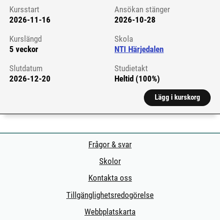
Kursstart
Ansökan stänger
2026-11-16
2026-10-28
Kursstart 6294150
Kurslängd
Skola
5 veckor
NTI Härjedalen
Slutdatum
Studietakt
2026-12-20
Heltid (100%)
Lägg i kurskorg
Frågor & svar
Skolor
Kontakta oss
Tillgänglighetsredogörelse
Webbplatskarta