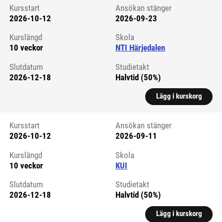
Kursstart
Ansökan stänger
2026-10-12
2026-09-23
Kursstart 6290054
Kurslängd
Skola
10 veckor
NTI Härjedalen
Slutdatum
Studietakt
2026-12-18
Halvtid (50%)
Lägg i kurskorg
Kursstart
Ansökan stänger
2026-10-12
2026-09-11
Kursstart 6059553
Kurslängd
Skola
10 veckor
KUI
Slutdatum
Studietakt
2026-12-18
Halvtid (50%)
Lägg i kurskorg