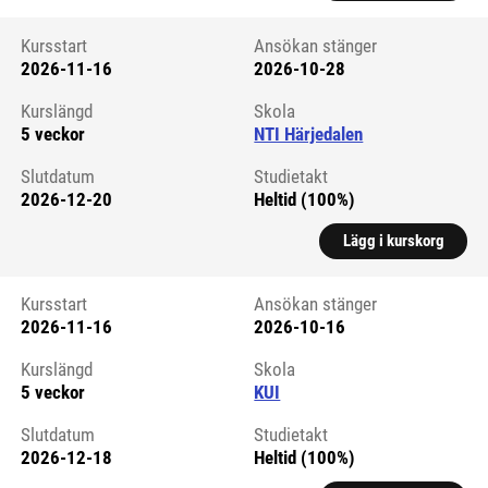
Kursstart
Ansökan stänger
2026-11-16
2026-10-28
Kursstart 6294152
Kurslängd
Skola
5 veckor
NTI Härjedalen
Slutdatum
Studietakt
2026-12-20
Heltid (100%)
Lägg i kurskorg
Kursstart
Ansökan stänger
2026-11-16
2026-10-16
Kursstart 6059680
Kurslängd
Skola
5 veckor
KUI
Slutdatum
Studietakt
2026-12-18
Heltid (100%)