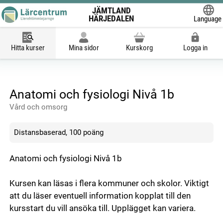
JÄMTLAND
HÄRJEDALEN
Language
Powered
Hitta kurser
Mina sidor
Kurskorg
Logga in
Anatomi och fysiologi Nivå 1b
Vård och omsorg
Distansbaserad, 100 poäng
Anatomi och fysiologi Nivå 1b
Kursen kan läsas i flera kommuner och skolor. Viktigt
att du läser eventuell information kopplat till den
kursstart du vill ansöka till. Upplägget kan variera.