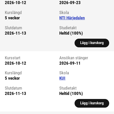
2026-10-12
2026-09-23
Kursstart 6294101
Kurslängd
Skola
5 veckor
NTI Härjedalen
Slutdatum
Studietakt
2026-11-13
Heltid (100%)
Lägg i kurskorg
Kursstart
Ansökan stänger
2026-10-12
2026-09-11
Kursstart 6059594
Kurslängd
Skola
5 veckor
KUI
Slutdatum
Studietakt
2026-11-13
Heltid (100%)
Lägg i kurskorg