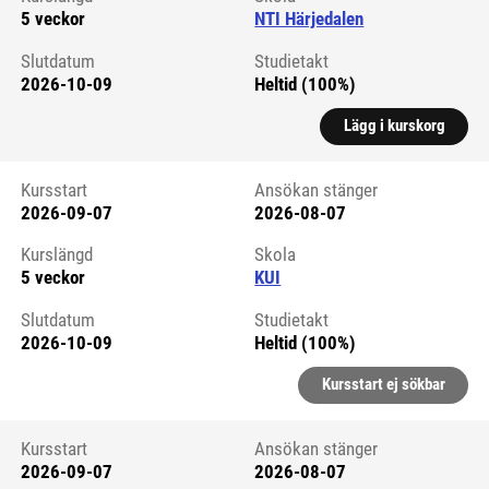
5 veckor
NTI Härjedalen
Slutdatum
Studietakt
2026-10-09
Heltid (100%)
Lägg i kurskorg
Kursstart
Ansökan stänger
2026-09-07
2026-08-07
Kursstart 6059473
Kurslängd
Skola
5 veckor
KUI
Slutdatum
Studietakt
2026-10-09
Heltid (100%)
Kursstart ej sökbar
Kursstart
Ansökan stänger
2026-09-07
2026-08-07
Kursstart 6059514