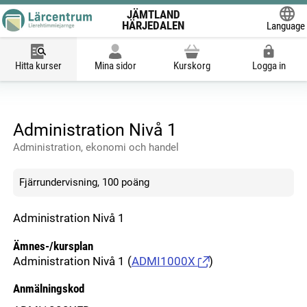
JÄMTLAND
HÄRJEDALEN
Language
Powered
Hitta kurser
Mina sidor
Kurskorg
Logga in
Administration Nivå 1
Administration, ekonomi och handel
Fjärrundervisning, 100 poäng
Administration Nivå 1
Ämnes-/kursplan
Administration Nivå 1
(
ADMI1000X
)
Anmälningskod