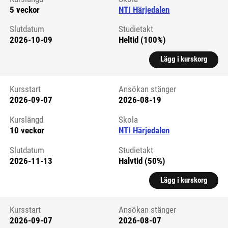
5 veckor
NTI Härjedalen
Slutdatum
Studietakt
2026-10-09
Heltid (100%)
Lägg i kurskorg
Kursstart
Ansökan stänger
2026-09-07
2026-08-19
Kursstart 6289999
Kurslängd
Skola
10 veckor
NTI Härjedalen
Slutdatum
Studietakt
2026-11-13
Halvtid (50%)
Lägg i kurskorg
Kursstart
Ansökan stänger
2026-09-07
2026-08-07
Kursstart 6061376