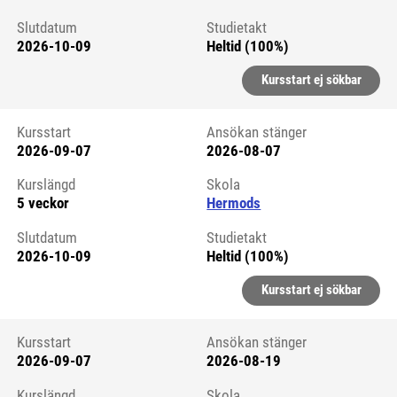
Slutdatum
Studietakt
2026-10-09
Heltid (100%)
Kursstart ej sökbar
Kursstart
Ansökan stänger
2026-09-07
2026-08-07
Kursstart 6061354
Kurslängd
Skola
5 veckor
Hermods
Slutdatum
Studietakt
2026-10-09
Heltid (100%)
Kursstart ej sökbar
Kursstart
Ansökan stänger
2026-09-07
2026-08-19
Kursstart 6294064
Kurslängd
Skola