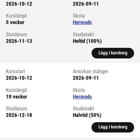
2026-10-12
2026-09-11
Kursstart 6061420
Kurslängd
Skola
5 veckor
Hermods
Slutdatum
Studietakt
2026-11-13
Heltid (100%)
Lägg i kurskorg
Kursstart
Ansökan stänger
2026-10-12
2026-09-11
Kursstart 6061442
Kurslängd
Skola
10 veckor
Hermods
Slutdatum
Studietakt
2026-12-18
Halvtid (50%)
Lägg i kurskorg