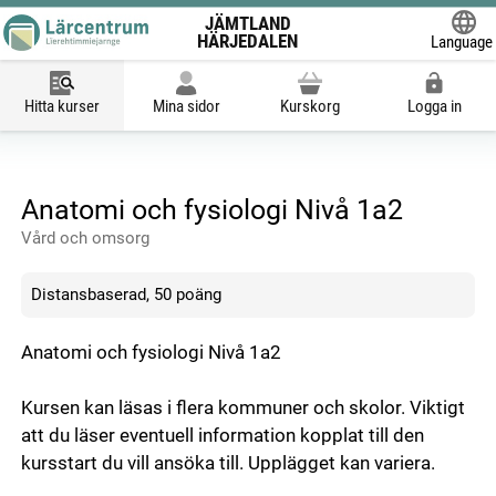
JÄMTLAND
HÄRJEDALEN
Language
Powered
Hitta kurser
Mina sidor
Kurskorg
Logga in
Anatomi och fysiologi Nivå 1a2
Vård och omsorg
Distansbaserad, 50 poäng
Anatomi och fysiologi Nivå 1a2
Kursen kan läsas i flera kommuner och skolor. Viktigt
att du läser eventuell information kopplat till den
kursstart du vill ansöka till. Upplägget kan variera.