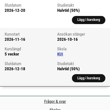
Slutdatum
Studietakt
2026-12-20
Halvtid (50%)
Lägg i kurskorg
Kursstart
Ansökan stänger
2026-11-16
2026-10-16
Kursstart 6059679
Kurslängd
Skola
5 veckor
KUI
Slutdatum
Studietakt
2026-12-18
Halvtid (50%)
Lägg i kurskorg
Frågor & svar