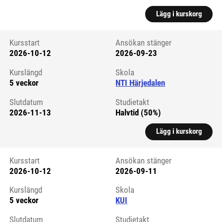
Lägg i kurskorg
Kursstart
Ansökan stänger
2026-10-12
2026-09-23
Kursstart 6294125
Kurslängd
Skola
5 veckor
NTI Härjedalen
Slutdatum
Studietakt
2026-11-13
Halvtid (50%)
Lägg i kurskorg
Kursstart
Ansökan stänger
2026-10-12
2026-09-11
Kursstart 6059593
Kurslängd
Skola
5 veckor
KUI
Slutdatum
Studietakt