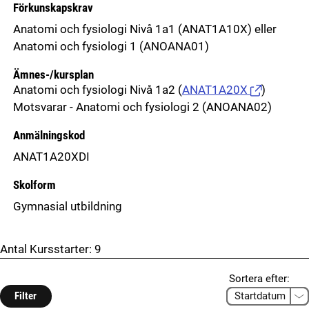
Förkunskapskrav
Anatomi och fysiologi Nivå 1a1 (ANAT1A10X) eller
Anatomi och fysiologi 1 (ANOANA01)
Ämnes-/kursplan
Anatomi och fysiologi Nivå 1a2
(
ANAT1A20X
)
Motsvarar - Anatomi och fysiologi 2 (ANOANA02)
Anmälningskod
ANAT1A20XDI
Skolform
Gymnasial utbildning
Antal Kursstarter:
9
Sortera efter:
Filter