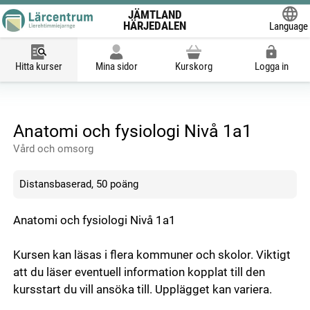
JÄMTLAND
HÄRJEDALEN
Language
Powered
Hitta kurser
Mina sidor
Kurskorg
Logga in
Anatomi och fysiologi Nivå 1a1
Vård och omsorg
Distansbaserad, 50 poäng
Anatomi och fysiologi Nivå 1a1
Kursen kan läsas i flera kommuner och skolor. Viktigt
att du läser eventuell information kopplat till den
kursstart du vill ansöka till. Upplägget kan variera.