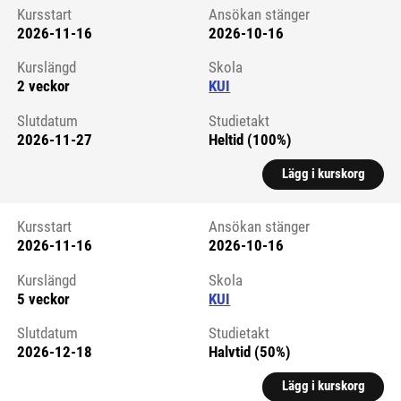
Kursstart
Ansökan stänger
2026-11-16
2026-10-16
Kursstart 6264723
Kurslängd
Skola
2 veckor
KUI
Slutdatum
Studietakt
2026-11-27
Heltid (100%)
Lägg i kurskorg
Kursstart
Ansökan stänger
2026-11-16
2026-10-16
Kursstart 6059678
Kurslängd
Skola
5 veckor
KUI
Slutdatum
Studietakt
2026-12-18
Halvtid (50%)
Lägg i kurskorg