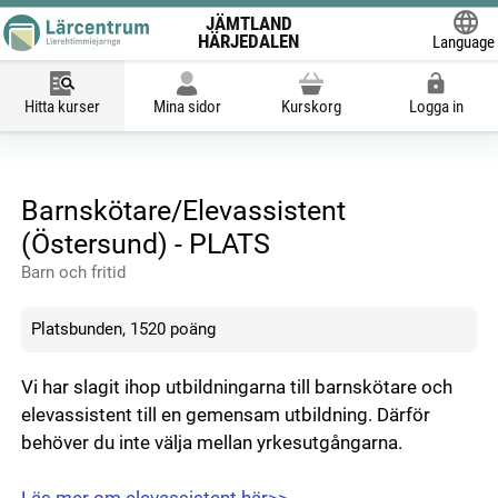
JÄMTLAND
HÄRJEDALEN
Language
Powered
Hitta kurser
Mina sidor
Kurskorg
Logga in
Barnskötare/Elevassistent
(Östersund) - PLATS
Barn och fritid
Platsbunden, 1520 poäng
Vi har slagit ihop utbildningarna till barnskötare och
elevassistent till en gemensam utbildning. Därför
behöver du inte välja mellan yrkesutgångarna.