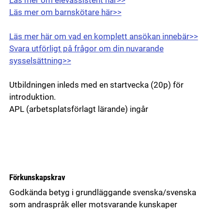
Läs mer om elevassistent här>>
Läs mer om barnskötare här>>
Läs mer här om vad en komplett ansökan innebär>>
Svara utförligt på frågor om din nuvarande
sysselsättning>>
Utbildningen inleds med en startvecka (20p) för
introduktion.
APL (arbetsplatsförlagt lärande) ingår
Förkunskapskrav
Godkända betyg i grundläggande svenska/svenska
som andraspråk eller motsvarande kunskaper