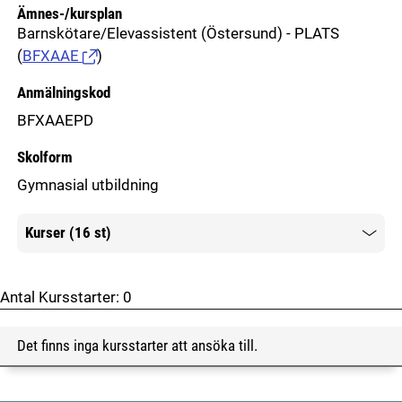
Ämnes-/kursplan
Barnskötare/Elevassistent (Östersund) - PLATS
(
BFXAAE
)
Anmälningskod
BFXAAEPD
Skolform
Gymnasial utbildning
Kurser (16 st)
Mer information
Antal Kursstarter:
0
Det finns inga kursstarter att ansöka till.